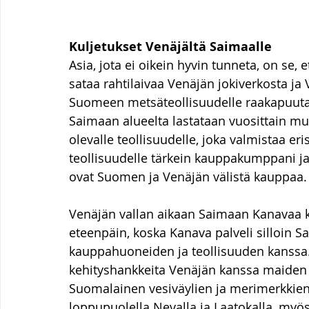
Kuljetukset Venäjältä Saimaalle
Asia, jota ei oikein hyvin tunneta, on se,
sataa rahtilaivaa Venäjän jokiverkosta ja V
Suomeen metsäteollisuudelle raakapuuta
Saimaan alueelta lastataan vuosittain muu
olevalle teollisuudelle, joka valmistaa e
teollisuudelle tärkein kauppakumppani 
ovat Suomen ja Venäjän välistä kauppaa.
Venäjän vallan aikaan Saimaan Kanavaa keh
eteenpäin, koska Kanava palveli silloin S
kauppahuoneiden ja teollisuuden kanssa. 
kehityshankkeita Venäjän kanssa maiden v
Suomalainen vesiväylien ja merimerkkie
loppupuolella Nevalla ja Laatokalla, myös