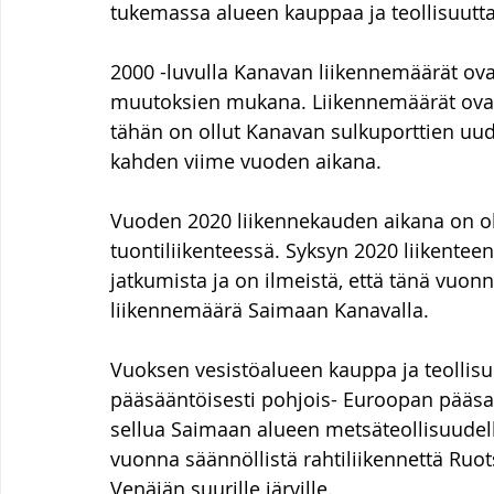
tukemassa alueen kauppaa ja teollisuutta
2000 -luvulla Kanavan liikennemäärät ova
muutoksien mukana. Liikennemäärät ovat 
tähän on ollut Kanavan sulkuporttien uud
kahden viime vuoden aikana.
Vuoden 2020 liikennekauden aikana on oll
tuontiliikenteessä. Syksyn 2020 liikentee
jatkumista ja on ilmeistä, että tänä vuon
liikennemäärä Saimaan Kanavalla.
Vuoksen vesistöalueen kauppa ja teollisu
pääsääntöisesti pohjois- Euroopan pääsata
sellua Saimaan alueen metsäteollisuudell
vuonna säännöllistä rahtiliikennettä Ruots
Venäjän suurille järville.