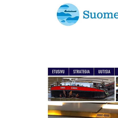
ETUSIVU
STRATEGIA
UUTISIA