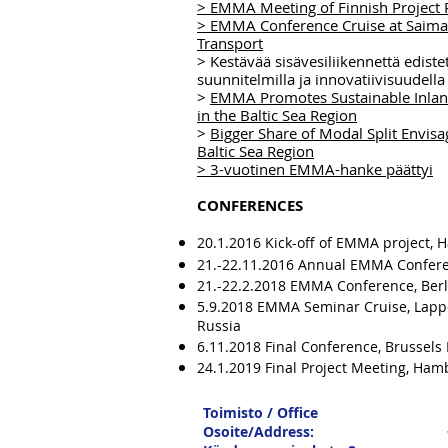
> EMMA Meeting of Finnish Project 
> EMMA Conference Cruise at Saima
Transport
> Kestävää sisävesiliikennettä edist
suunnitelmilla ja innovatiivisuudella
>
EMMA Promotes Sustainable Inlan
in the Baltic Sea Region
>
Bigger Share of Modal Split Envisa
Baltic Sea Region
> 3-vuotinen EMMA-hanke päättyi
CONFERENCES
20.1.2016 Kick-off of EMMA project
21.-22.11.2016 Annual EMMA Confer
21.-22.2.2018 EMMA Conference, Ber
5.9.2018 EMMA Seminar Cruise, Lappe
Russia
6.11.2018 Final Conference, Brussels
24.1.2019 Final Project Meeting, Ha
Toimisto / Office
Osoite/Address: