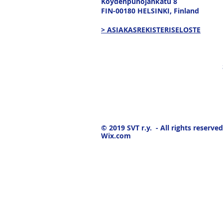
Köydenpunojankatu 8
FIN-00180 HELSINKI,
Finland
> ASIAKASREKISTERISELOSTE
© 2019
SVT r.y. - All rights reserved
Wix.com