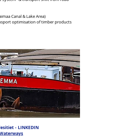
aimaa Canal & Lake Area)
nsport optimisation of timber products
sitiet - LINKEDIN
 Waterways