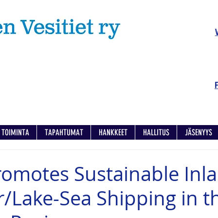
TOIMINTA
TAPAHTUMAT
HANKKEET
HALLITUS
JÄSENYYS
motes Sustainable Inl
r/Lake-Sea Shipping in t