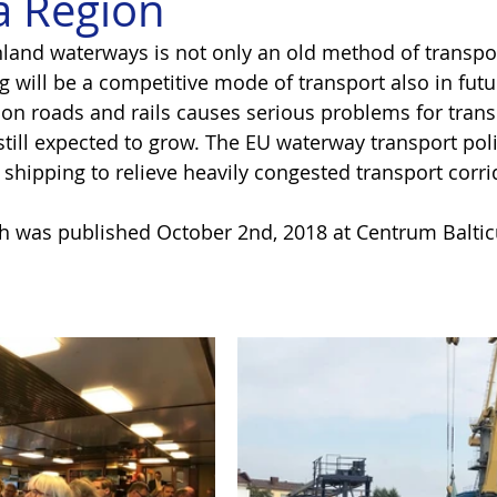
ea Region
land waterways is not only an old method of transpor
 will be a competitive mode of transport also in futur
on roads and rails causes serious problems for trans
 still expected to grow. The EU waterway transport poli
 shipping to relieve heavily congested transport corri
h was published October 2nd, 2018 at Centrum Baltic