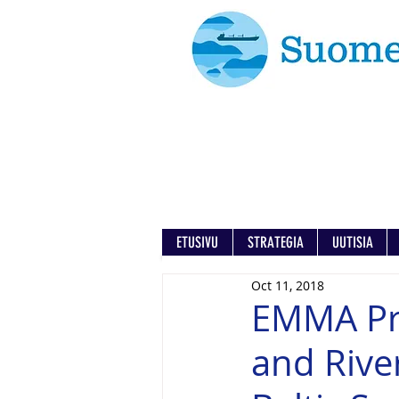
ETUSIVU
STRATEGIA
UUTISIA
Oct 11, 2018
EMMA Pro
and Rive