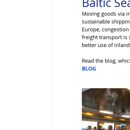
Baltic S
Moving goods via in
sustainable shipping
Europe, congestion 
freight transport is
better use of inland
Read the blog, whic
BLOG