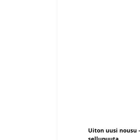
Uiton uusi nousu 
sellupuuta