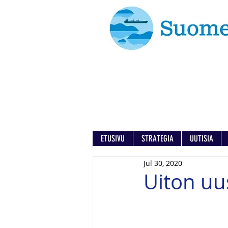
ETUSIVU
STRATEGIA
UUTISIA
Jul 30, 2020
Uiton uu