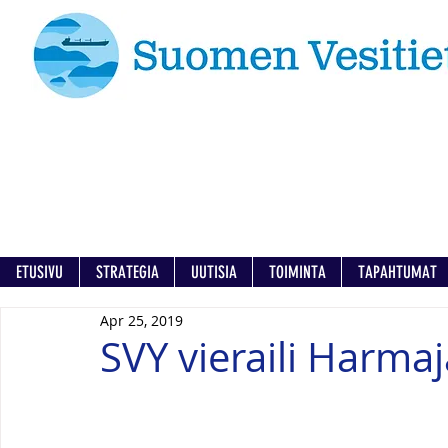
ETUSIVU
STRATEGIA
UUTISIA
TOIMINTA
TAPAHTUMAT
Apr 25, 2019
SVY vieraili Harma