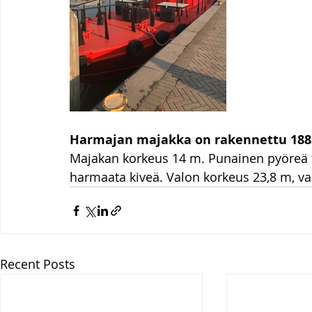
Harmajan majakka on rakennettu 188
Majakan korkeus 14 m. Punainen pyöreä t
harmaata kiveä. Valon korkeus 23,8 m, v
Recent Posts