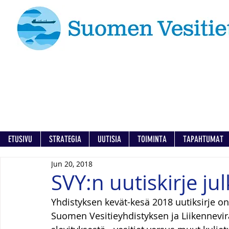
ETUSIVU
STRATEGIA
UUTISIA
TOIMINTA
TAPAHTUMAT
Jun 20, 2018
SVY:n uutiskirje jul
Yhdistyksen kevät-kesä 2018 uutiksirje o
Suomen Vesitieyhdistyksen ja Liikennevir