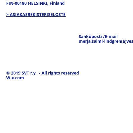
FIN-00180 HELSINKI,
Finland
> ASIAKASREKISTERISELOSTE
Sähköposti /E-mail
merja.salmi-lindgren(a)ves
© 2019
SVT r.y. - All rights reserved
Wix.com