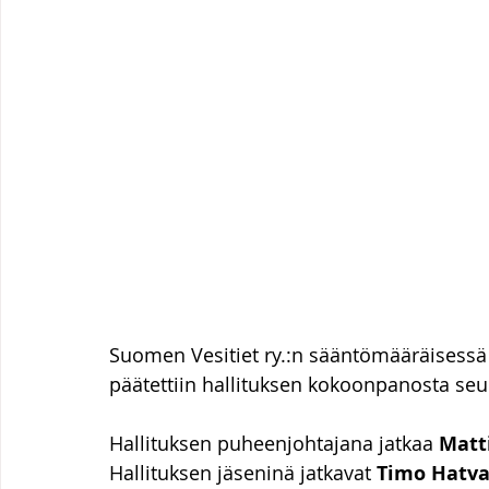
Suomen Vesitiet ry.:n sääntömääräisess
päätettiin hallituksen kokoonpanosta seu
Hallituksen puheenjohtajana jatkaa 
Matt
Hallituksen jäseninä jatkavat 
Timo Hatv