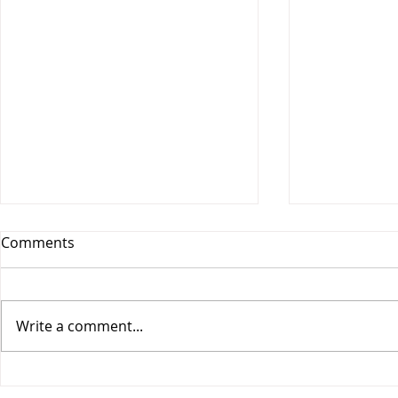
Comments
Write a comment...
Vesitiepäivä 2026:
Logistiikan 