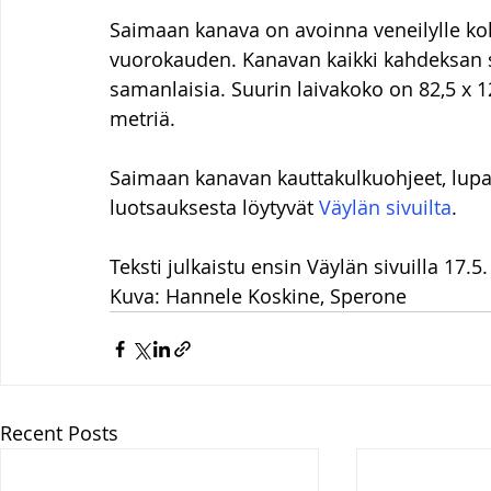
Saimaan kanava on avoinna veneilylle ko
vuorokauden. Kanavan kaikki kahdeksan su
samanlaisia. Suurin laivakoko on 82,5 x 12
metriä.
Saimaan kanavan kauttakulkuohjeet, lupal
luotsauksesta löytyvät 
Väylän sivuilta
.
Teksti julkaistu ensin Väylän sivuilla 17.5.
Kuva: Hannele Koskine, Sperone
Recent Posts