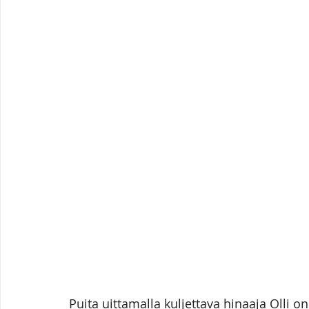
Puita uittamalla kuljettava hinaaja Olli o