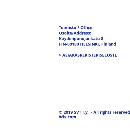
Toimisto / Office
Osoite/Address:
Köydenpunojankatu 8
FIN-00180 HELSINKI,
Finland
> ASIAKASREKISTERISELOSTE
© 2019
SVT r.y. - All rights reserved
Wix.com