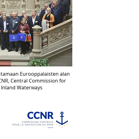
istamaan Eurooppalaisten alan
CCNR, Central Commission for
, Inland Waterways