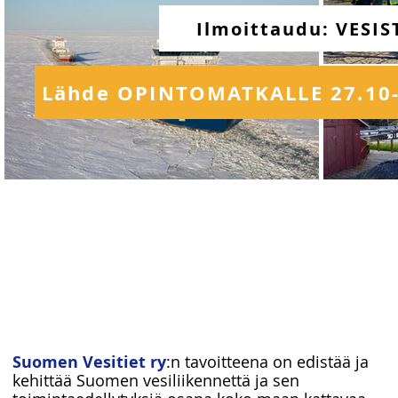
Ilmoittaudu: VESI
Lähde OPINTOMATKALLE 27.10-2
Suomen Vesitiet ry
:n tavoitteena on edistää ja
kehittää Suomen vesiliikennettä ja sen