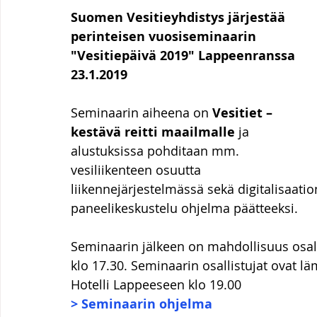
Suomen Vesitieyhdistys järjestää 
perinteisen vuosiseminaarin 
"Vesitiepäivä 2019" Lappeenranssa 
23.1.2019
Seminaarin aiheena on 
Vesitiet – 
kestävä reitti maailmalle
 ja 
alustuksissa pohditaan mm. 
vesiliikenteen osuutta 
liikennejärjestelmässä sekä digitalisaatio
paneelikeskustelu ohjelma päätteeksi.
Seminaarin jälkeen on mahdollisuus osall
klo 17.30. Seminaarin osallistujat ovat läm
Hotelli Lappeeseen klo 19.00
> Seminaarin ohjelma