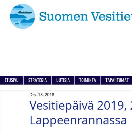
ETUSIVU
STRATEGIA
UUTISIA
TOIMINTA
TAPAHTUMAT
Dec 18, 2018
Vesitiepäivä 2019, 
Lappeenrannassa