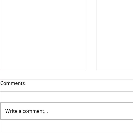
Comments
Write a comment...
Vesitiepäivä 2026:
Logistiikan 