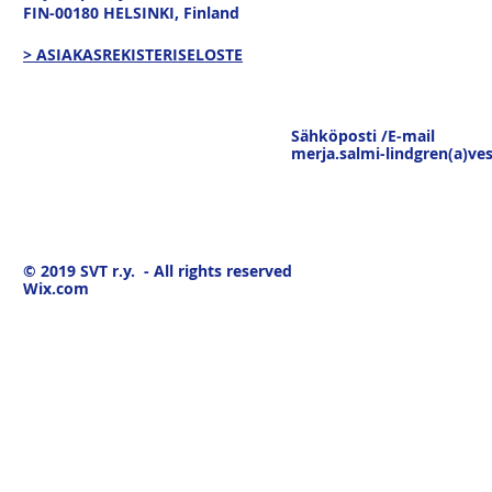
FIN-00180 HELSINKI,
Finland
> ASIAKASREKISTERISELOSTE
Sähköposti /E-mail
merja.salmi-lindgren(a)ves
© 2019
SVT r.y. - All rights reserved
Wix.com