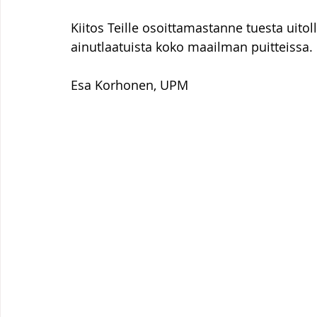
Kiitos Teille osoittamastanne tuesta uito
ainutlaatuista koko maailman puitteissa.
Esa Korhonen, UPM