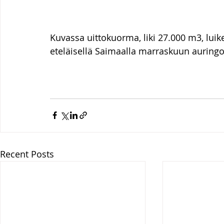
Kuvassa uittokuorma, liki 27.000 m3, lu
eteläisellä Saimaalla marraskuun auringo
Recent Posts