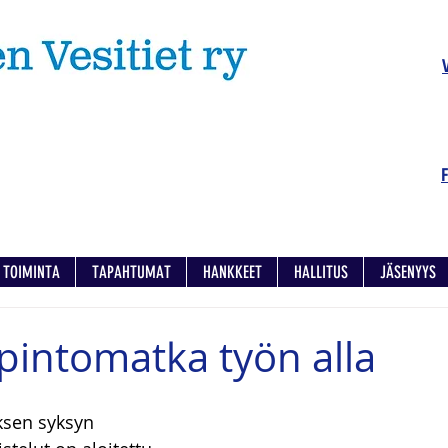
TOIMINTA
TAPAHTUMAT
HANKKEET
HALLITUS
JÄSENYYS
pintomatka työn alla
ksen syksyn 