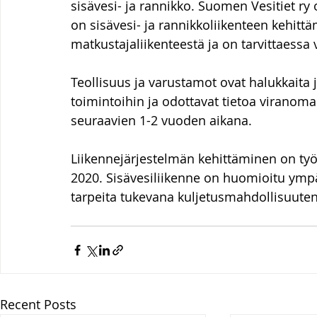
sisävesi- ja rannikko. Suomen Vesitiet ry 
on sisävesi- ja rannikkoliikenteen kehittäm
matkustajaliikenteestä ja on tarvittaessa
Teollisuus ja varustamot ovat halukkaita
toimintoihin ja odottavat tietoa viranom
seuraavien 1-2 vuoden aikana.
Liikennejärjestelmän kehittäminen on työn 
2020. Sisävesiliikenne on huomioitu ympä
tarpeita tukevana kuljetusmahdollisuuten
Recent Posts