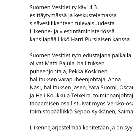
Suomen Vesitiet ry kävi 4.3. 
esittäytymässä ja keskustelemassa 
sisävesiliikenteen tulevaisuudesta 
Liikenne- ja viestintäministeriössä 
kansliapäällikkö Harri Pursiaisen kanssa.
Suomen Vesitiet ry:n edustajana paikalla 
olivat Matti Pajula, hallituksen 
puheenjohtaja, Pekka Koskinen, 
hallituksen varapuheenjohtaja, Anna 
Näsi, hallituksen jäsen, Yara Suomi, Osca
ja Heli Koukkula-Teixeira, toiminnanjohtaj
tapaamisen osallistuivat myös Verkko-os
toimistopäällikkö Seppo Kykkänen, Saima
Liikennejärjestelmää kehitetään ja on syyt