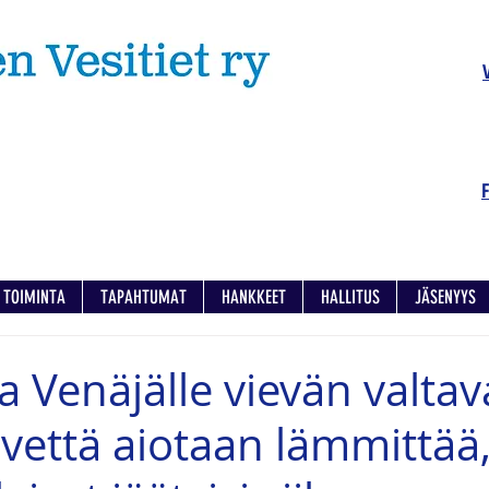
TOIMINTA
TAPAHTUMAT
HANKKEET
HALLITUS
JÄSENYYS
 Venäjälle vievän valta
vettä aiotaan lämmittää