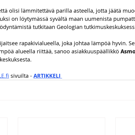
tä olisi lämmitettävä parilla asteella, jotta jäätä muo
uksi on löytymässä syvältä maan uumenista pumpatt
ödyntämistä tutkitaan Geologian tutkimuskeskuksess
aitsee rapakivialueella, joka johtaa lämpöä hyvin. Se 
pöä alueella riittää, sanoo asiakkuuspäällikkö 
Asmo
keskuksesta.
E.fi
 sivuilta - 
ARTIKKELI 