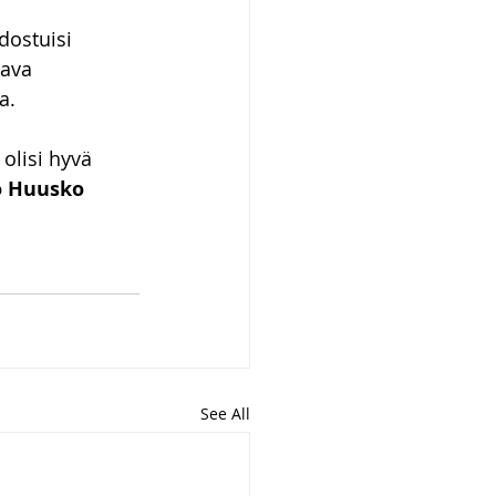
dostuisi 
ava 
a.
olisi hyvä 
 Huusko
See All