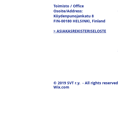
tavaravirtojen murros
Toimisto / Office
Osoite/Address:
Köydenpunojankatu 8
FIN-00180 HELSINKI,
Finland
> ASIAKASREKISTERISELOSTE
© 2019
SVT r.y. - All rights reserved
Wix.com