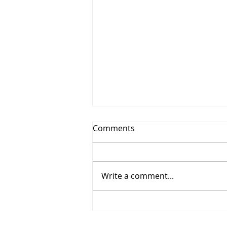
Comments
Write a comment...
Vesitiepäivä 2026:
Ulkomaankaupan