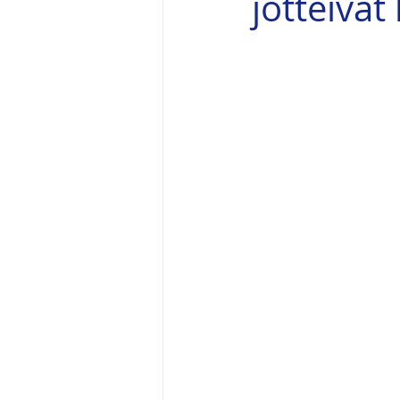
jotteivät 