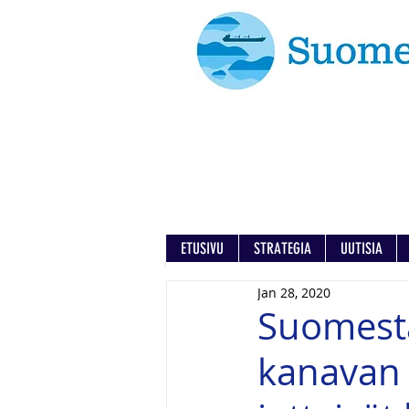
ETUSIVU
STRATEGIA
UUTISIA
Jan 28, 2020
Suomesta
kanavan 