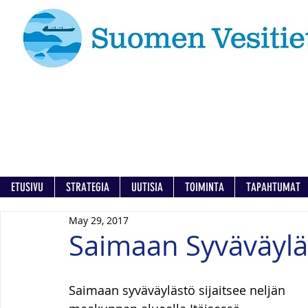
ETUSIVU
STRATEGIA
UUTISIA
TOIMINTA
TAPAHTUMAT
May 29, 2017
Saimaan Syväväylä
Saimaan syväväylästö sijaitsee neljän 