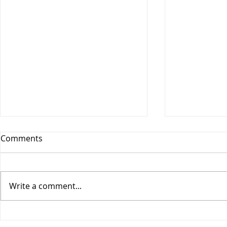
Comments
Write a comment...
Vesitiepäivä 2026:
Logistiikan 