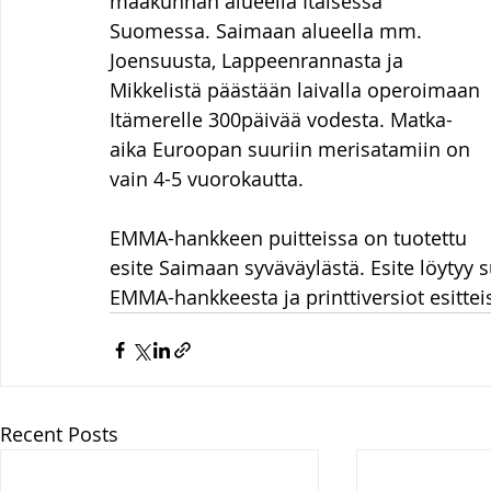
maakunnan alueella Itäisessä 
Suomessa. Saimaan alueella mm. 
Joensuusta, Lappeenrannasta ja 
Mikkelistä päästään laivalla operoimaan 
Itämerelle 300päivää vodesta. Matka-
aika Euroopan suuriin merisatamiin on 
vain 4-5 vuorokautta.
EMMA-hankkeen puitteissa on tuotettu 
esite Saimaan syväväylästä. Esite löytyy s
EMMA-hankkeesta ja printtiversiot esitte
Recent Posts