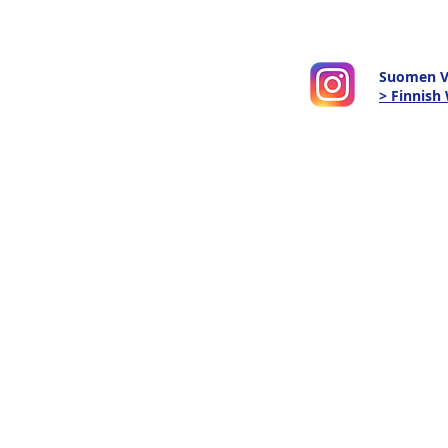
Suomen V
> Finnis