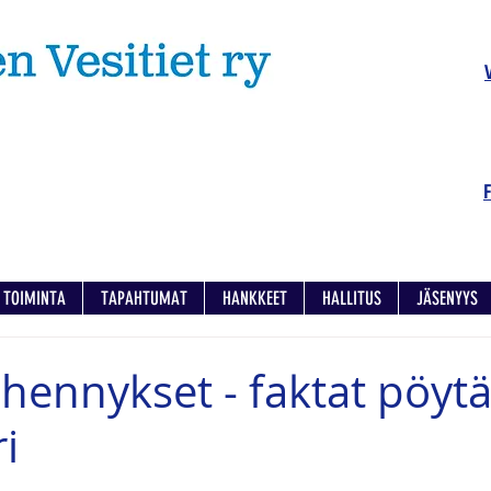
TOIMINTA
TAPAHTUMAT
HANKKEET
HALLITUS
JÄSENYYS
hennykset - faktat pöyt
i