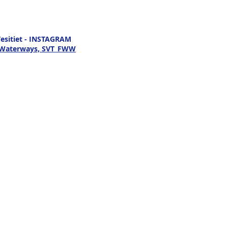
esitiet - INSTAGRAM
h Waterways, SVT_FWW