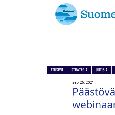
ETUSIVU
STRATEGIA
UUTISIA
Sep 26, 2021
Päästövä
webinaar